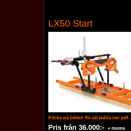
LX50 Start
Klicka på bilden för att ladda ner pdf.
Pris från 36.000:-
+ moms